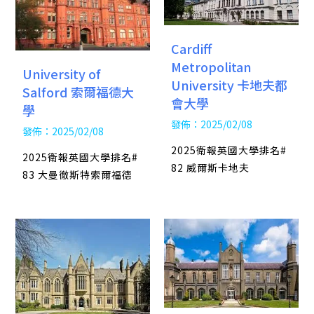
Cardiff
Metropolitan
University of
University 卡地夫都
Salford 索爾福德大
會大學
學
發佈：2025/02/08
發佈：2025/02/08
2025衛報英國大學排名#
2025衛報英國大學排名#
82 威爾斯卡地夫
83 大曼徹斯特索爾福德