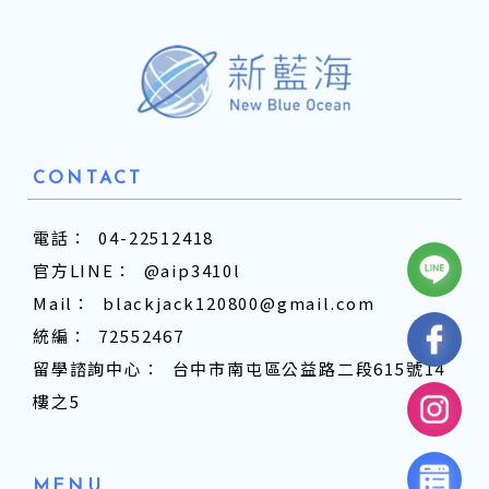
04-22512418
@aip3410l
blackjack120800@gmail.com
72552467
台中市南屯區公益路二段615號14
樓之5