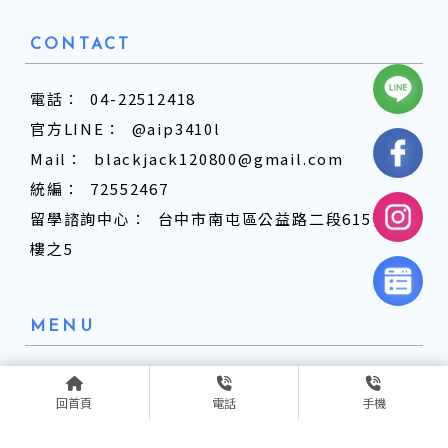
04-22512418
@aip3410l
blackjack120800@gmail.com
72552467
台中市南屯區公益路二段615號14
樓之5
最新消息
關於新藍海
回首頁
電話
手機
新藍海課程