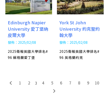
York St John
Edinburgh Napier
University 約克聖約
University 愛丁堡納
翰大學
皮爾大學
發佈：2025/02/08
發佈：2025/02/08
2025衛報英國大學排名#
2025衛報英國大學排名#
96 英格蘭約克
96 蘇格蘭愛丁堡
1
2
4
5
6
7
8
9
10
3