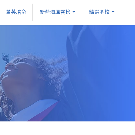
菁英培育
新藍海風雲榜
精選名校