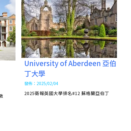
University of Aberdeen 亞伯
丁大學
發佈：2025/02/04
2025衛報英國大學排名#12 蘇格蘭亞伯丁
敦