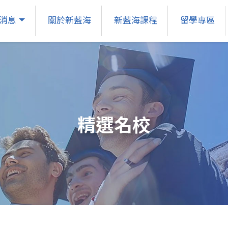
消息
關於新藍海
新藍海課程
留學專區
精選名校