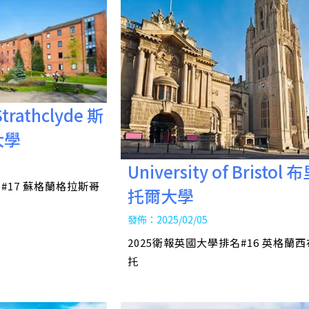
Strathclyde 斯
大學
University of Bristol
#17 蘇格蘭格拉斯哥
托爾大學
發佈：2025/02/05
2025衛報英國大學排名#16 英格蘭
托