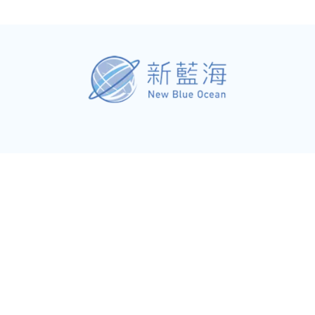
il.com
15號14樓之5