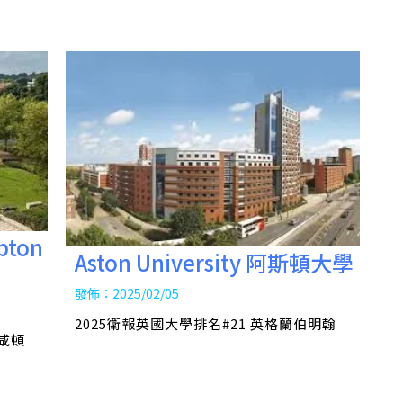
pton
Aston University 阿斯頓大學
發佈：2025/02/05
2025衛報英國大學排名#21 英格蘭伯明翰
修咸頓