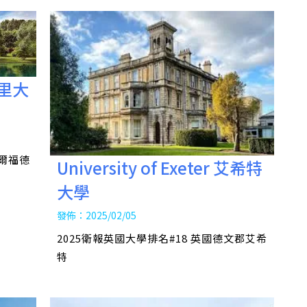
 薩里大
吉爾福德
University of Exeter 艾希特
大學
發佈：2025/02/05
2025衛報英國大學排名#18 英國德文郡艾希
特