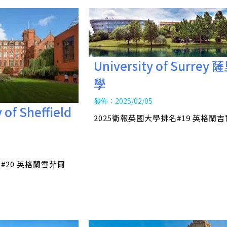
University of Surrey
學
發佈：2025/02/05
 of Sheffield
2025衛報英國大學排名#19 英格蘭
#20 英格蘭雪菲爾