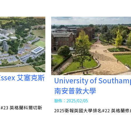
f Essex 艾塞克斯
University of Southam
南安普敦大學
發佈：2025/02/05
#23 英格蘭科爾切斯
2025衛報英國大學排名#22 英格蘭