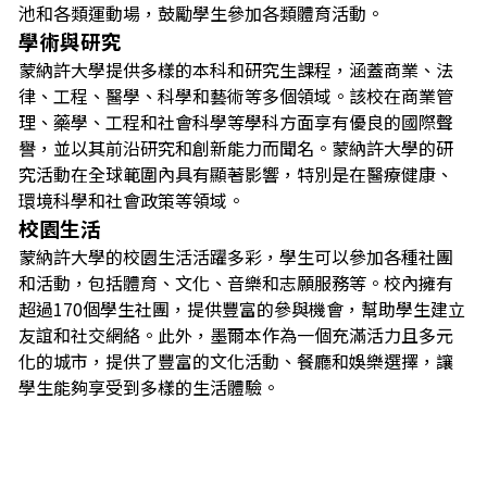
池和各類運動場，鼓勵學生參加各類體育活動。
學術與研究
蒙納許大學提供多樣的本科和研究生課程，涵蓋商業、法
律、工程、醫學、科學和藝術等多個領域。該校在商業管
理、藥學、工程和社會科學等學科方面享有優良的國際聲
譽，並以其前沿研究和創新能力而聞名。蒙納許大學的研
究活動在全球範圍內具有顯著影響，特別是在醫療健康、
環境科學和社會政策等領域。
校園生活
蒙納許大學的校園生活活躍多彩，學生可以參加各種社團
和活動，包括體育、文化、音樂和志願服務等。校內擁有
超過170個學生社團，提供豐富的參與機會，幫助學生建立
友誼和社交網絡。此外，墨爾本作為一個充滿活力且多元
化的城市，提供了豐富的文化活動、餐廳和娛樂選擇，讓
學生能夠享受到多樣的生活體驗。