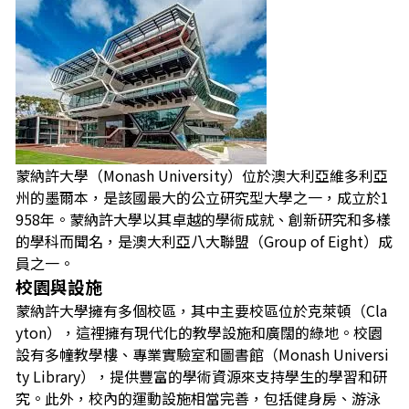
蒙納許大學（Monash University）位於澳大利亞維多利亞
州的墨爾本，是該國最大的公立研究型大學之一，成立於1
958年。蒙納許大學以其卓越的學術成就、創新研究和多樣
的學科而聞名，是澳大利亞八大聯盟（Group of Eight）成
員之一。
校園與設施
蒙納許大學擁有多個校區，其中主要校區位於克萊頓（Cla
yton），這裡擁有現代化的教學設施和廣闊的綠地。校園
設有多幢教學樓、專業實驗室和圖書館（Monash Universi
ty Library），提供豐富的學術資源來支持學生的學習和研
究。此外，校內的運動設施相當完善，包括健身房、游泳