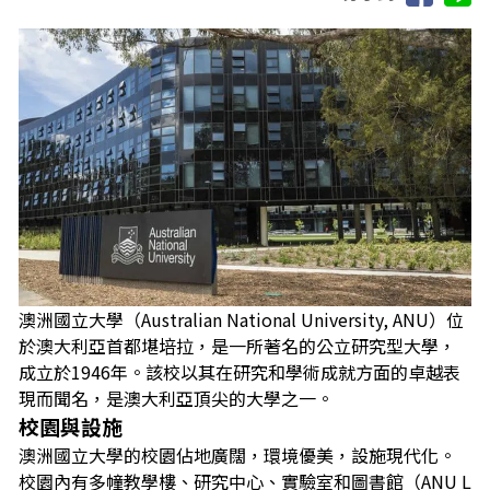
澳洲國立大學（Australian National University, ANU）位
於澳大利亞首都堪培拉，是一所著名的公立研究型大學，
成立於1946年。該校以其在研究和學術成就方面的卓越表
現而聞名，是澳大利亞頂尖的大學之一。
校園與設施
澳洲國立大學的校園佔地廣闊，環境優美，設施現代化。
校園內有多幢教學樓、研究中心、實驗室和圖書館（ANU L