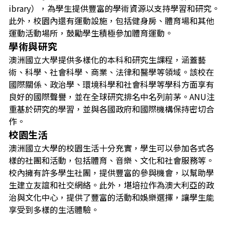
ibrary），為學生提供豐富的學術資源以支持學習和研究。
此外，校園內還有運動設施，包括健身房、體育場和其他
運動活動場所，鼓勵學生積極參加體育運動。
學術與研究
澳洲國立大學提供多樣化的本科和研究生課程，涵蓋藝
術、科學、社會科學、商業、法律和醫學等領域。該校在
國際關係、政治學、環境科學和社會科學等學科方面享有
良好的國際聲譽，並在全球研究排名中名列前茅。ANU注
重基於研究的學習，並與各國政府和國際機構保持密切合
作。
校園生活
澳洲國立大學的校園生活十分充實，學生可以參加各式各
樣的社團和活動，包括體育、音樂、文化和社會服務等。
校內擁有許多學生社團，提供豐富的參與機會，以幫助學
生建立友誼和社交網絡。此外，堪培拉作為澳大利亞的政
治與文化中心，提供了豐富的活動和娛樂選擇，讓學生能
享受到多樣的生活體驗。