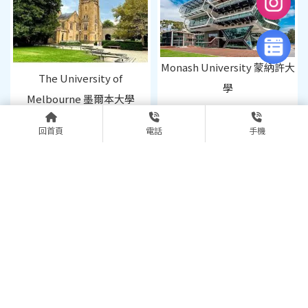
Monash University 蒙納許大
The University of
學
Melbourne 墨爾本大學
回首頁
電話
手機
The University of
University of New South
Queensland 昆士蘭大學
Wales 新南威爾斯大學
上一頁