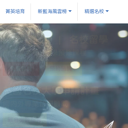
菁英培育
新藍海風雲榜
精選名校