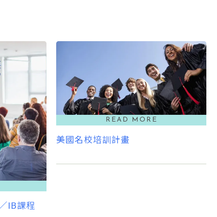
美國名校培訓計畫
P／IB課程