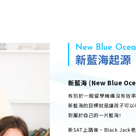
New Blue Ocea
新藍海起源
新藍海 (New Blue Oc
有別於一般留學機構沒有效
新藍海的目標就是讓孩子可以
到屬於自己的一片藍海!
新SAT上路後，Black J