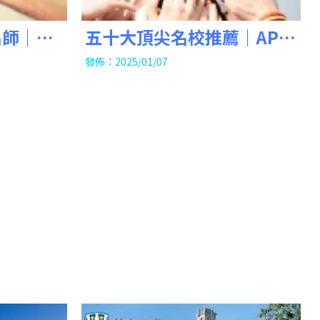
名師｜
五十大頂尖名校推薦｜AP課
程｜AP課程補習班｜
發佈：2025/01/07