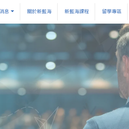
消息
關於新藍海
新藍海課程
留學專區