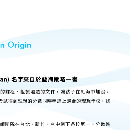
n Origin
ean) 名字
來自於藍海策略一書
率的課程、粗製濫造的文件，讓孩子在紅海中埋沒，
考試得到理想的分數同時申請上適合的理想學校，找
ack老師團隊在台北、新竹、台中創下各校第一、分數進