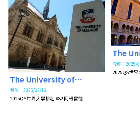
The Uni
Wester
發佈：2025/0
2025QS世界
學
The University of
Adelaide 阿得雷德大學
發佈：2025/02/13
2025QS世界大學排名 #82 阿得雷德