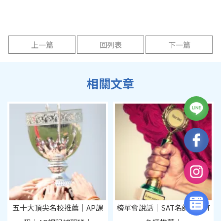
上一篇
回列表
下一篇
五十大頂尖名校推薦｜AP課
榜單會說話｜SAT名師｜SAT