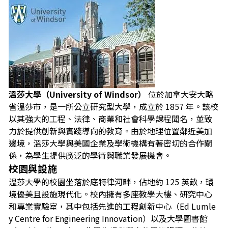
溫莎大學（University of Windsor）
位於加拿大安大略
省溫莎市，是一所公立研究型大學，成立於 1857 年。該校
以其強大的工程、法律、商業和社會科學課程聞名，並致
力於提供創新與實踐導向的教育。由於地理位置鄰近美加
邊境，溫莎大學與美國企業及學術機構有著密切的合作關
係，為學生提供廣泛的學術與職業發展機會。
校園與設施
溫莎大學的校園坐落於底特律河畔，佔地約 125 英畝，環
境優美且設施現代化。校內擁有多座教學大樓、研究中心
和專業實驗室，其中包括先進的工程創新中心（Ed Lumle
y Centre for Engineering Innovation）以及大學圖書館