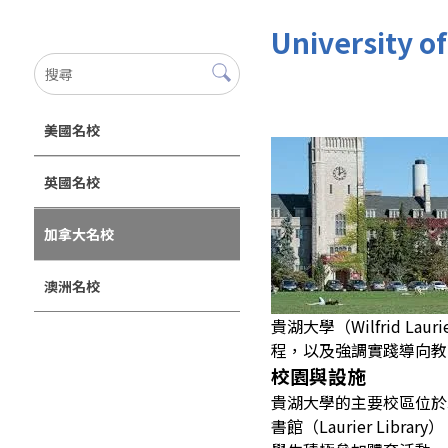
University 
美國名校
英國名校
加拿大名校
澳洲名校
貴湖大學（Wilfrid 
程，以及強調實踐導向教
校園與設施
貴湖大學的主要校區位於
書館（Laurier L