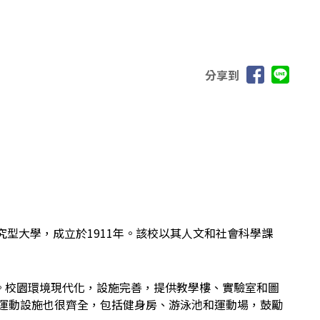
分享到
公立的研究型大學，成立於1911年。該校以其人文和社會科學課
倫多。校園環境現代化，設施完善，提供教學樓、實驗室和圖
校內的運動設施也很齊全，包括健身房、游泳池和運動場，鼓勵