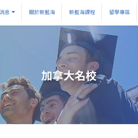
消息
關於新藍海
新藍海課程
留學專區
加拿大名校