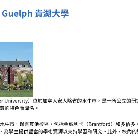
of Guelph 貴湖大學
Laurier University）位於加拿大安大略省的水牛市，是一所
育的特色而聞名。
水牛市，還有其他校區，包括金威利卡（Brantford）和多
ibrary），為學生提供豐富的學術資源以支持學習和研究。此外，