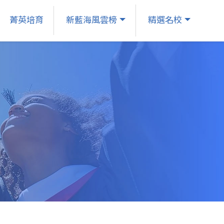
菁英培育
新藍海風雲榜
精選名校