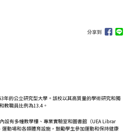
分享到
所成立於1963年的公立研究型大學。該校以其高質量的學術研究和獨
教職員比例為13.4。
多幢教學樓、專業實驗室和圖書館（UEA Librar
、運動場和各類體育設施，鼓勵學生參加運動和保持健康