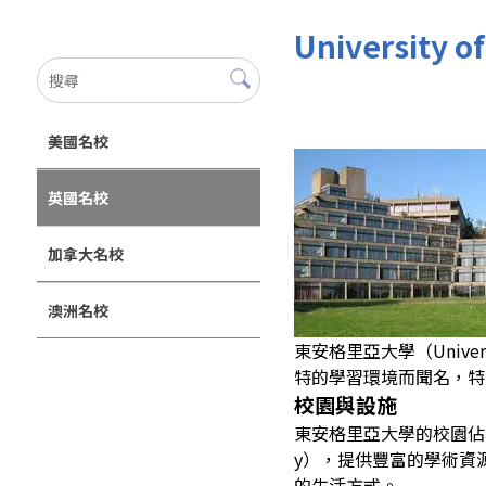
University
美國名校
英國名校
加拿大名校
澳洲名校
東安格里亞大學（Univer
特的學習環境而聞名，特
校園與設施
東安格里亞大學的校園佔
y），提供豐富的學術資
的生活方式。