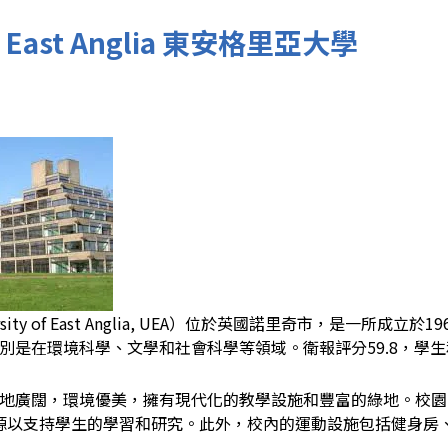
 of East Anglia 東安格里亞大學
sity of East Anglia, UEA）位於英國諾里奇市，是一
別是在環境科學、文學和社會科學等領域。衛報評分59.8，學生和
地廣闊，環境優美，擁有現代化的教學設施和豐富的綠地。校園內設有
源以支持學生的學習和研究。此外，校內的運動設施包括健身房