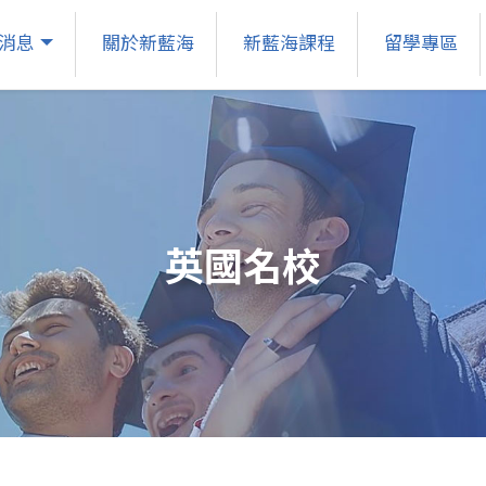
消息
關於新藍海
新藍海課程
留學專區
英國名校