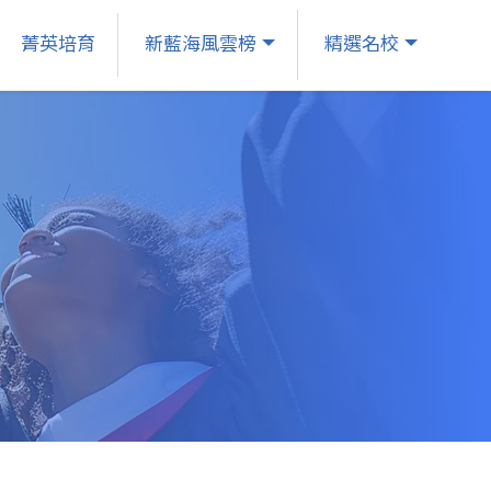
菁英培育
新藍海風雲榜
精選名校