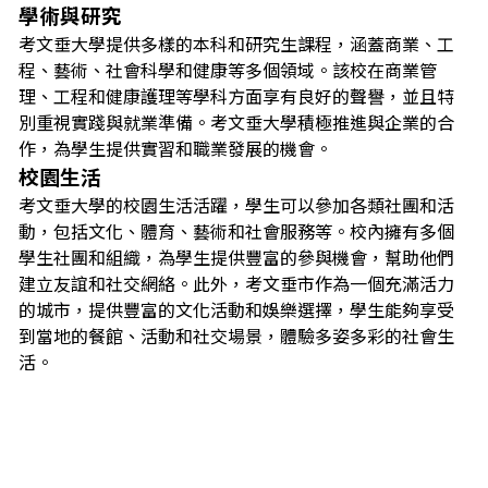
學術與研究
考文垂大學提供多樣的本科和研究生課程，涵蓋商業、工
程、藝術、社會科學和健康等多個領域。該校在商業管
理、工程和健康護理等學科方面享有良好的聲譽，並且特
別重視實踐與就業準備。考文垂大學積極推進與企業的合
作，為學生提供實習和職業發展的機會。
校園生活
考文垂大學的校園生活活躍，學生可以參加各類社團和活
動，包括文化、體育、藝術和社會服務等。校內擁有多個
學生社團和組織，為學生提供豐富的參與機會，幫助他們
建立友誼和社交網絡。此外，考文垂市作為一個充滿活力
的城市，提供豐富的文化活動和娛樂選擇，學生能夠享受
到當地的餐館、活動和社交場景，體驗多姿多彩的社會生
活。