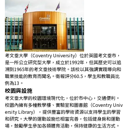
考文垂大學（Coventry University）位於英國考文垂市，
是一所公立研究型大學，成立於1992年，但其歷史可以追
溯到1965年的考文垂技術學院。該校以其強調實踐導向和
職業技能的教育而聞名。衛報評分60.5，學生和教職員比
例為13。
校園與設施
考文垂大學的校園環境現代化，位於市中心，交通便利。
校園內擁有多幢教學樓、實驗室和圖書館（Coventry Univ
ersity Library），提供豐富的學術資源以支持學生的學習
和研究。大學的運動設施也相當完善，包括健身房和運動
場，鼓勵學生參加各類體育活動，保持健康的生活方式。