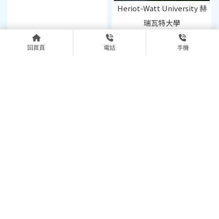
Heriot-Watt University 赫
瑞瓦特大學
回首頁
電話
手機
Aston University 阿斯頓大學
The University of
Manchester 曼徹斯特大學
上一頁