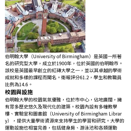
伯明翰大學（University of Birmingham）是英國一所著
名的研究型大學，成立於1900年，位於英國的伯明翰市。
該校是英國最早創立的紅磚大學之一，並以其卓越的學術
成就和多樣的課程而聞名。衛報評分61.2，學生和教職員
比例為14.6。
校園與設施
伯明翰大學的校園氣氛優雅，位於市中心，佔地廣闊，擁
有眾多歷史悠久及現代化的建築。校園內設有多幢教學
樓、實驗室和圖書館（University of Birmingham Librar
y），提供大量學術資源來支持學生的學習和研究。大學的
運動設施也相當完善，包括健身房、游泳池和各類運動