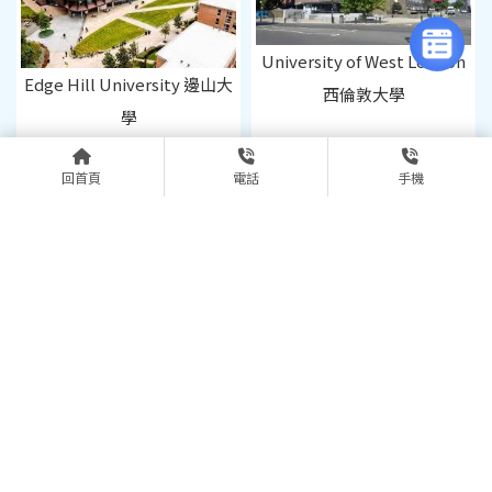
University of West London
Edge Hill University 邊山大
西倫敦大學
學
回首頁
電話
手機
Edinburgh Napier
Glasgow Caledonian
University 愛丁堡納皮爾大
University 格拉斯哥加里東
學
大學
上一頁